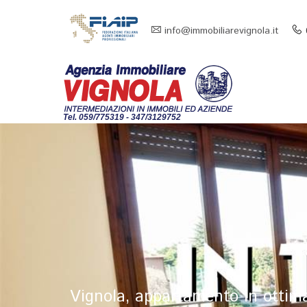
info@immobiliarevignola.it
Tel. 059/775319 - 347/3129752
Vignola, appartamento in ottim