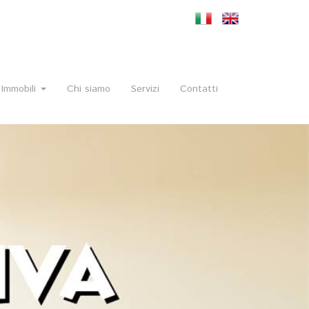
Immobili
Chi siamo
Servizi
Contatti