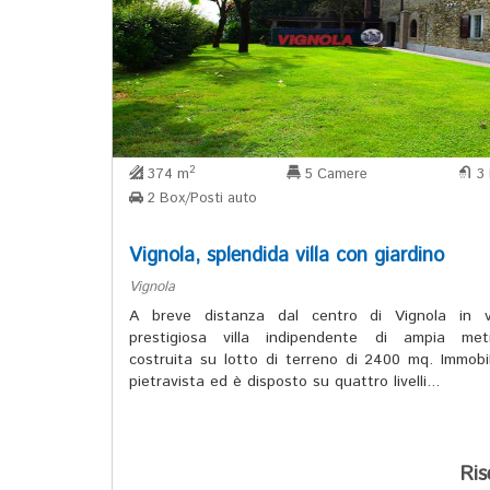
2
374 m
5 Camere
3 
2 Box/Posti auto
Vignola, splendida villa con giardino
Vignola
A breve distanza dal centro di Vignola in v
prestigiosa villa indipendente di ampia metr
costruita su lotto di terreno di 2400 mq. Immobi
pietravista ed è disposto su quattro livelli...
Ris