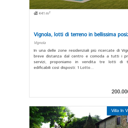
2
441 m
Vignola, lotti di terreno in bellissima posi
Vignola
In una delle zone residenziali più ricercate di Vig
breve distanza dal centro e comoda a tutti i pri
servizi, proponiamo in vendita tre lotti di t
edificabili così disposti: 1 Lotto...
200.00
Villa In 