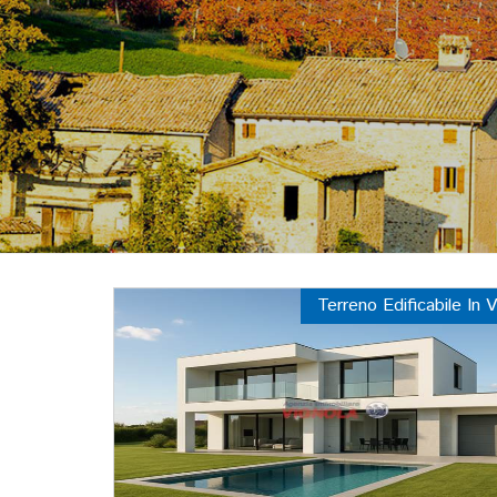
Terreno Edificabile In 