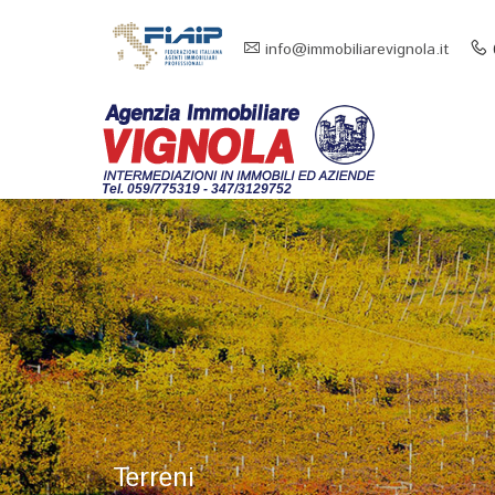
info@immobiliarevignola.it
Tel. 059/775319 - 347/3129752
Terreni