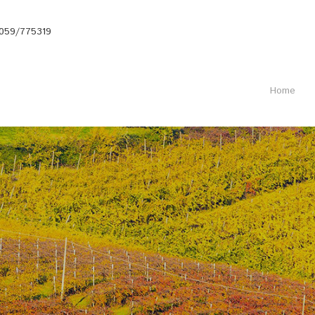
059/775319
Home