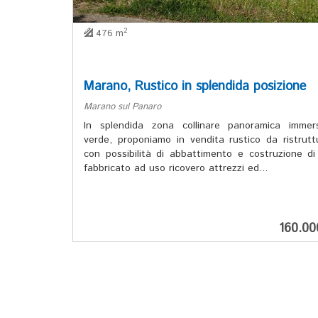
2
476 m
Marano, Rustico in splendida posizione
Marano sul Panaro
In splendida zona collinare panoramica immer
verde, proponiamo in vendita rustico da ristrutt
con possibilità di abbattimento e costruzione d
fabbricato ad uso ricovero attrezzi ed...
160.0