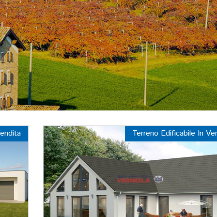
Vendita
Terreno Edificabile In Ve